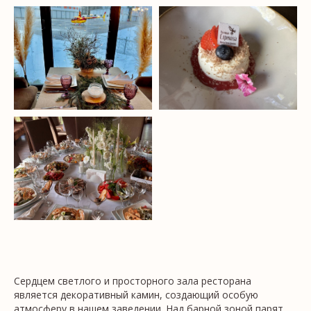
Сердцем светлого и просторного зала ресторана
является декоративный камин, создающий особую
атмосферу в нашем заведении. Над барной зоной парят