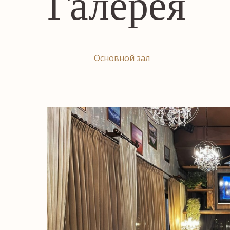
Галерея
Основной зал