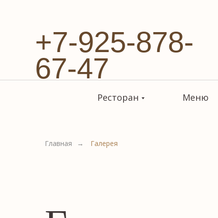
+7-925-878-
67-47
Ресторан
Меню
Главная
→
Галерея