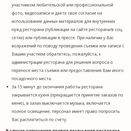
участником любительской или профессиональной
фото, видеозаписи и даете свое согласие на
использование данных материалов для внутренних
нужд ресторана (публикации на сайте ресторана/в соц.
сетях) или публикации в прессе. При наличии у Вас
возражений по поводу проведения съемки или записи с
Вашим участием обратитесь, пожалуйста, к
администрации ресторана для решения вопроса о
переносе места съемки или предоставления Вам иного
посадочного места.
За 15 минут до окончания работы ресторана
закрывается кухня (прекращается принятие заказов по
меню), в залах выключается музыка, включается
полное освещение, персонал имеет право попросить
Вас расплатиться по счёту.
В случае нарушения правил посещения ресторана