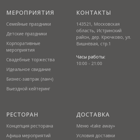
МЕРОПРИЯТИЯ
КОНТАКТЫ
Семейные праздники
143521, Московская
область, Истринский
Детские праздники
район, дер. Крючково, ул.
Корпоративные
Вишнёвая, стр.1
мероприятия
Часы работы:
Свадебные торжества
10:00 - 21:00
Идеальное свидание
Бизнес-завтрак (ланч)
Выездной кейтеринг
РЕСТОРАН
ДОСТАВКА
Концепция ресторана
Меню «take away»
Афиша мероприятий
Условия доставки