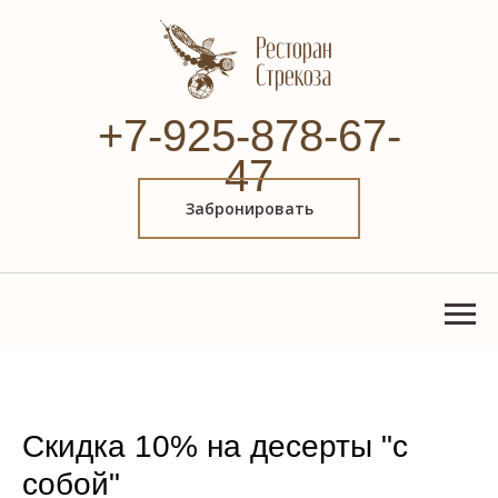
+7-925-878-67-
47
Забронировать
Скидка 10% на десерты "с
собой"