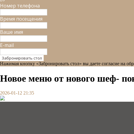
Номер телефона
Время посещения
Ваше имя
E-mail
Забронировать стол
Нажимая кнопку «Забронировать стол» вы даете согласие на о
Новое меню от нового шеф- по
2026-01-12 21:35