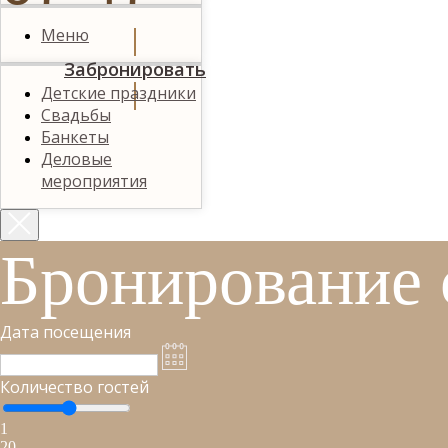
Меню
Забронировать
Детские праздники
Свадьбы
Банкеты
Деловые
мероприятия
Бронирование 
Дата посещения
Количество гостей
1
20