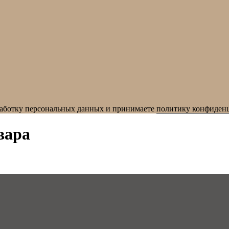
бработку персональных данных и принимаете
политику конфиден
вара