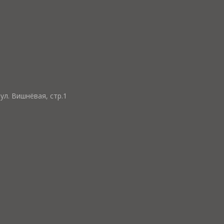
ул. Вишнёвая, стр.1